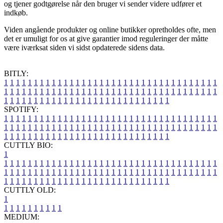
og tjener godtgørelse når den bruger vi sender videre udfører et
indkøb.
Viden angående produkter og online butikker opretholdes ofte, men
det er umuligt for os at give garantier imod reguleringer der måtte
være iværksat siden vi sidst opdaterede sidens data.
BITLY:
1
1
1
1
1
1
1
1
1
1
1
1
1
1
1
1
1
1
1
1
1
1
1
1
1
1
1
1
1
1
1
1
1
1
1
1
1
1
1
1
1
1
1
1
1
1
1
1
1
1
1
1
1
1
1
1
1
1
1
1
1
1
1
1
1
1
1
1
1
1
1
1
1
1
1
1
1
1
1
1
1
1
1
1
1
1
1
1
1
1
1
1
1
1
1
1
1
1
1
1
SPOTIFY:
1
1
1
1
1
1
1
1
1
1
1
1
1
1
1
1
1
1
1
1
1
1
1
1
1
1
1
1
1
1
1
1
1
1
1
1
1
1
1
1
1
1
1
1
1
1
1
1
1
1
1
1
1
1
1
1
1
1
1
1
1
1
1
1
1
1
1
1
1
1
1
1
1
1
1
1
1
1
1
1
1
1
1
1
1
1
1
1
1
1
1
1
1
1
1
1
1
1
1
1
CUTTLY BIO:
1
1
1
1
1
1
1
1
1
1
1
1
1
1
1
1
1
1
1
1
1
1
1
1
1
1
1
1
1
1
1
1
1
1
1
1
1
1
1
1
1
1
1
1
1
1
1
1
1
1
1
1
1
1
1
1
1
1
1
1
1
1
1
1
1
1
1
1
1
1
1
1
1
1
1
1
1
1
1
1
1
1
1
1
1
1
1
1
1
1
1
1
1
1
1
1
1
1
1
1
1
CUTTLY OLD:
1
1
1
1
1
1
1
1
1
1
1
MEDIUM: