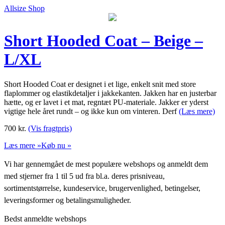
Allsize Shop
Short Hooded Coat – Beige –
L/XL
Short Hooded Coat er designet i et lige, enkelt snit med store
flaplommer og elastikdetaljer i jakkekanten. Jakken har en justerbar
hætte, og er lavet i et mat, regntæt PU-materiale. Jakker er yderst
vigtige hele året rundt – og ikke kun om vinteren. Derf
(Læs mere)
700
kr.
(Vis fragtpris)
Læs mere »
Køb nu »
Vi har gennemgået de mest populære webshops og anmeldt dem
med stjerner fra 1 til 5 ud fra bl.a. deres prisniveau,
sortimentstørrelse, kundeservice, brugervenlighed, betingelser,
leveringsformer og betalingsmuligheder.
Bedst anmeldte webshops