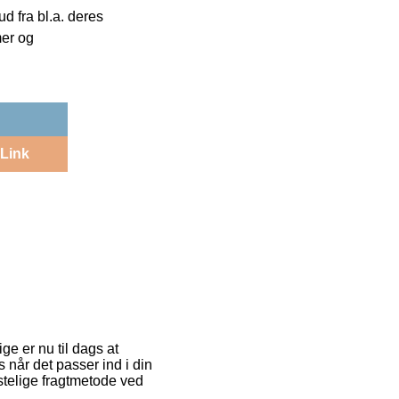
 fra bl.a. deres
mer og
Link
ge er nu til dags at
 når det passer ind i din
stelige fragtmetode ved