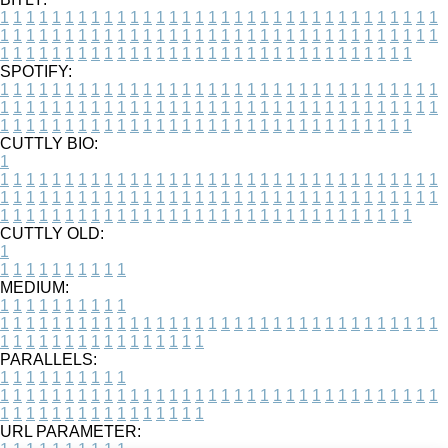
1
1
1
1
1
1
1
1
1
1
1
1
1
1
1
1
1
1
1
1
1
1
1
1
1
1
1
1
1
1
1
1
1
1
1
1
1
1
1
1
1
1
1
1
1
1
1
1
1
1
1
1
1
1
1
1
1
1
1
1
1
1
1
1
1
1
1
1
1
1
1
1
1
1
1
1
1
1
1
1
1
1
1
1
1
1
1
1
1
1
1
1
1
1
1
1
1
1
1
1
SPOTIFY:
1
1
1
1
1
1
1
1
1
1
1
1
1
1
1
1
1
1
1
1
1
1
1
1
1
1
1
1
1
1
1
1
1
1
1
1
1
1
1
1
1
1
1
1
1
1
1
1
1
1
1
1
1
1
1
1
1
1
1
1
1
1
1
1
1
1
1
1
1
1
1
1
1
1
1
1
1
1
1
1
1
1
1
1
1
1
1
1
1
1
1
1
1
1
1
1
1
1
1
1
CUTTLY BIO:
1
1
1
1
1
1
1
1
1
1
1
1
1
1
1
1
1
1
1
1
1
1
1
1
1
1
1
1
1
1
1
1
1
1
1
1
1
1
1
1
1
1
1
1
1
1
1
1
1
1
1
1
1
1
1
1
1
1
1
1
1
1
1
1
1
1
1
1
1
1
1
1
1
1
1
1
1
1
1
1
1
1
1
1
1
1
1
1
1
1
1
1
1
1
1
1
1
1
1
1
1
CUTTLY OLD:
1
1
1
1
1
1
1
1
1
1
1
MEDIUM:
1
1
1
1
1
1
1
1
1
1
1
1
1
1
1
1
1
1
1
1
1
1
1
1
1
1
1
1
1
1
1
1
1
1
1
1
1
1
1
1
1
1
1
1
1
1
1
1
1
1
1
1
1
1
1
1
1
1
1
1
PARALLELS:
1
1
1
1
1
1
1
1
1
1
1
1
1
1
1
1
1
1
1
1
1
1
1
1
1
1
1
1
1
1
1
1
1
1
1
1
1
1
1
1
1
1
1
1
1
1
1
1
1
1
1
1
1
1
1
1
1
1
1
1
URL PARAMETER: