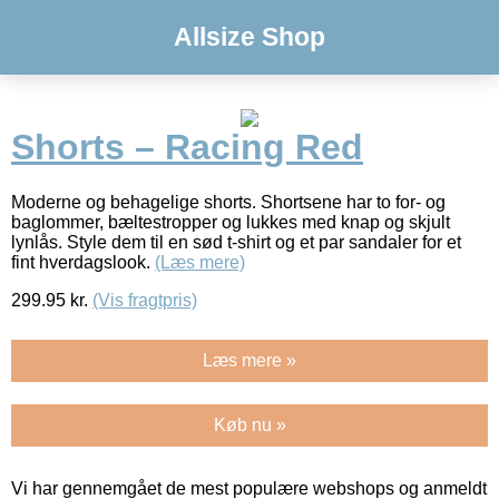
Allsize Shop
Shorts – Racing Red
Moderne og behagelige shorts. Shortsene har to for- og
baglommer, bæltestropper og lukkes med knap og skjult
lynlås. Style dem til en sød t-shirt og et par sandaler for et
fint hverdagslook.
(Læs mere)
299.95
kr.
(Vis fragtpris)
Læs mere »
Køb nu »
Vi har gennemgået de mest populære webshops og anmeldt