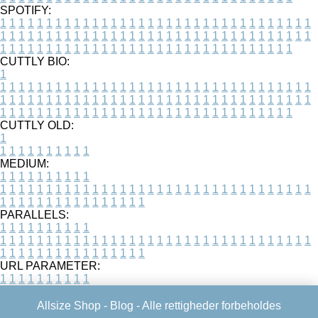
SPOTIFY:
1
1
1
1
1
1
1
1
1
1
1
1
1
1
1
1
1
1
1
1
1
1
1
1
1
1
1
1
1
1
1
1
1
1
1
1
1
1
1
1
1
1
1
1
1
1
1
1
1
1
1
1
1
1
1
1
1
1
1
1
1
1
1
1
1
1
1
1
1
1
1
1
1
1
1
1
1
1
1
1
1
1
1
1
1
1
1
1
1
1
1
1
1
1
1
1
1
1
1
1
CUTTLY BIO:
1
1
1
1
1
1
1
1
1
1
1
1
1
1
1
1
1
1
1
1
1
1
1
1
1
1
1
1
1
1
1
1
1
1
1
1
1
1
1
1
1
1
1
1
1
1
1
1
1
1
1
1
1
1
1
1
1
1
1
1
1
1
1
1
1
1
1
1
1
1
1
1
1
1
1
1
1
1
1
1
1
1
1
1
1
1
1
1
1
1
1
1
1
1
1
1
1
1
1
1
1
CUTTLY OLD:
1
1
1
1
1
1
1
1
1
1
1
MEDIUM:
1
1
1
1
1
1
1
1
1
1
1
1
1
1
1
1
1
1
1
1
1
1
1
1
1
1
1
1
1
1
1
1
1
1
1
1
1
1
1
1
1
1
1
1
1
1
1
1
1
1
1
1
1
1
1
1
1
1
1
1
PARALLELS:
1
1
1
1
1
1
1
1
1
1
1
1
1
1
1
1
1
1
1
1
1
1
1
1
1
1
1
1
1
1
1
1
1
1
1
1
1
1
1
1
1
1
1
1
1
1
1
1
1
1
1
1
1
1
1
1
1
1
1
1
URL PARAMETER:
1
1
1
1
1
1
1
1
1
1
Allsize Shop -
Blog
- Alle rettigheder forbeholdes