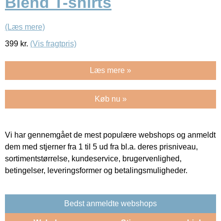
Blend T-shirts
(Læs mere)
399
kr.
(Vis fragtpris)
Læs mere »
Køb nu »
Vi har gennemgået de mest populære webshops og anmeldt
dem med stjerner fra 1 til 5 ud fra bl.a. deres prisniveau,
sortimentstørrelse, kundeservice, brugervenlighed,
betingelser, leveringsformer og betalingsmuligheder.
Bedst anmeldte webshops