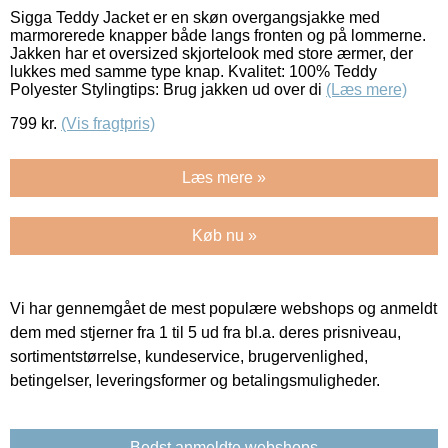
Sigga Teddy Jacket er en skøn overgangsjakke med
marmorerede knapper både langs fronten og på lommerne.
Jakken har et oversized skjortelook med store ærmer, der
lukkes med samme type knap. Kvalitet: 100% Teddy
Polyester Stylingtips: Brug jakken ud over di
(Læs mere)
799
kr.
(Vis fragtpris)
Læs mere »
Køb nu »
Vi har gennemgået de mest populære webshops og anmeldt
dem med stjerner fra 1 til 5 ud fra bl.a. deres prisniveau,
sortimentstørrelse, kundeservice, brugervenlighed,
betingelser, leveringsformer og betalingsmuligheder.
Bedst anmeldte webshops