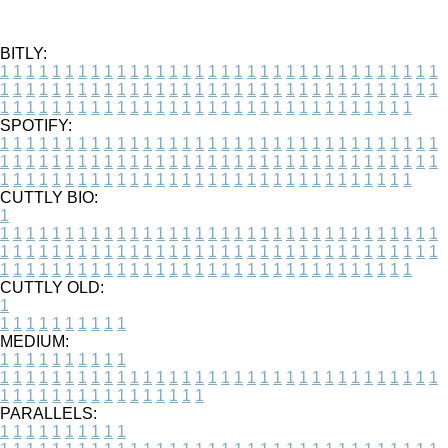
BITLY:
1
1
1
1
1
1
1
1
1
1
1
1
1
1
1
1
1
1
1
1
1
1
1
1
1
1
1
1
1
1
1
1
1
1
1
1
1
1
1
1
1
1
1
1
1
1
1
1
1
1
1
1
1
1
1
1
1
1
1
1
1
1
1
1
1
1
1
1
1
1
1
1
1
1
1
1
1
1
1
1
1
1
1
1
1
1
1
1
1
1
1
1
1
1
1
1
1
1
1
1
SPOTIFY:
1
1
1
1
1
1
1
1
1
1
1
1
1
1
1
1
1
1
1
1
1
1
1
1
1
1
1
1
1
1
1
1
1
1
1
1
1
1
1
1
1
1
1
1
1
1
1
1
1
1
1
1
1
1
1
1
1
1
1
1
1
1
1
1
1
1
1
1
1
1
1
1
1
1
1
1
1
1
1
1
1
1
1
1
1
1
1
1
1
1
1
1
1
1
1
1
1
1
1
1
CUTTLY BIO:
1
1
1
1
1
1
1
1
1
1
1
1
1
1
1
1
1
1
1
1
1
1
1
1
1
1
1
1
1
1
1
1
1
1
1
1
1
1
1
1
1
1
1
1
1
1
1
1
1
1
1
1
1
1
1
1
1
1
1
1
1
1
1
1
1
1
1
1
1
1
1
1
1
1
1
1
1
1
1
1
1
1
1
1
1
1
1
1
1
1
1
1
1
1
1
1
1
1
1
1
1
CUTTLY OLD:
1
1
1
1
1
1
1
1
1
1
1
MEDIUM:
1
1
1
1
1
1
1
1
1
1
1
1
1
1
1
1
1
1
1
1
1
1
1
1
1
1
1
1
1
1
1
1
1
1
1
1
1
1
1
1
1
1
1
1
1
1
1
1
1
1
1
1
1
1
1
1
1
1
1
1
PARALLELS:
1
1
1
1
1
1
1
1
1
1