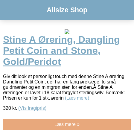
Allsize Shop
Stine A Ørering, Dangling
Petit Coin and Stone,
Gold/Peridot
Giv dit look et personligt touch med denne Stine A ørering
Dangling Petit Coin, der har en lang ørekæde, to små
guldmønter og en mintgrøn sten for enden.Â Stine A
øreringen er lavet i 18 karat forgyldt sterlingsølv. Bemærk:
Prisen er kun for 1 stk. ørerin
(Læs mere)
320
kr.
(Vis fragtpris)
Læs mere »