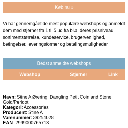
Køb nu »
Vi har gennemgået de mest populære webshops og anmeldt
dem med stjerner fra 1 til 5 ud fra bl.a. deres prisniveau,
sortimentstørrelse, kundeservice, brugervenlighed,
betingelser, leveringsformer og betalingsmuligheder.
Bedst anmeldte webshops
Webshop
Stjerner
Link
Navn:
Stine A Ørering, Dangling Petit Coin and Stone,
Gold/Peridot
Kategori:
Accessories
Producent:
Stine A
Varenummer:
39254028
EAN:
2999000765713