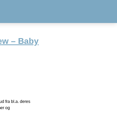
rew – Baby
 fra bl.a. deres
mer og