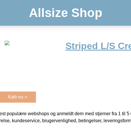
Allsize Shop
Striped L/S C
Køb nu »
t populære webshops og anmeldt dem med stjerner fra 1 til 5 ud
rrelse, kundeservice, brugervenlighed, betingelser, leveringsfor