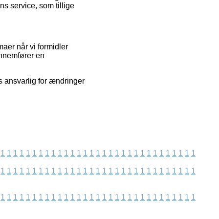
s service, som tillige
aer når vi formidler
ennemfører en
es ansvarlig for ændringer
1
1
1
1
1
1
1
1
1
1
1
1
1
1
1
1
1
1
1
1
1
1
1
1
1
1
1
1
1
1
1
1
1
1
1
1
1
1
1
1
1
1
1
1
1
1
1
1
1
1
1
1
1
1
1
1
1
1
1
1
1
1
1
1
1
1
1
1
1
1
1
1
1
1
1
1
1
1
1
1
1
1
1
1
1
1
1
1
1
1
1
1
1