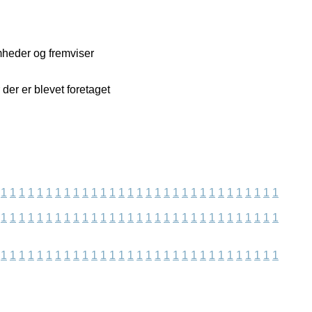
mheder og fremviser
.
 der er blevet foretaget
1
1
1
1
1
1
1
1
1
1
1
1
1
1
1
1
1
1
1
1
1
1
1
1
1
1
1
1
1
1
1
1
1
1
1
1
1
1
1
1
1
1
1
1
1
1
1
1
1
1
1
1
1
1
1
1
1
1
1
1
1
1
1
1
1
1
1
1
1
1
1
1
1
1
1
1
1
1
1
1
1
1
1
1
1
1
1
1
1
1
1
1
1