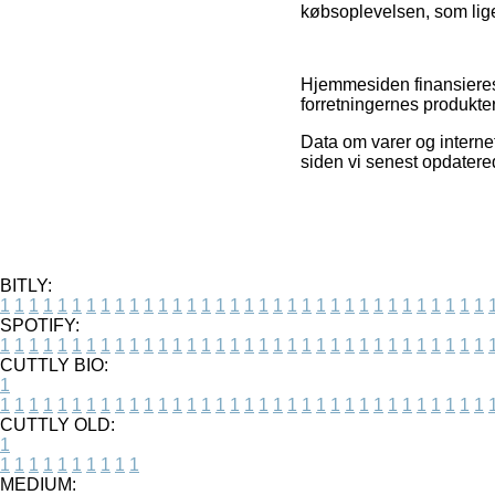
købsoplevelsen, som lige 
Hjemmesiden finansieres
forretningernes produkter
Data om varer og internet
siden vi senest opdatere
BITLY:
1
1
1
1
1
1
1
1
1
1
1
1
1
1
1
1
1
1
1
1
1
1
1
1
1
1
1
1
1
1
1
1
1
1
SPOTIFY:
1
1
1
1
1
1
1
1
1
1
1
1
1
1
1
1
1
1
1
1
1
1
1
1
1
1
1
1
1
1
1
1
1
1
CUTTLY BIO:
1
1
1
1
1
1
1
1
1
1
1
1
1
1
1
1
1
1
1
1
1
1
1
1
1
1
1
1
1
1
1
1
1
1
1
CUTTLY OLD:
1
1
1
1
1
1
1
1
1
1
1
MEDIUM: