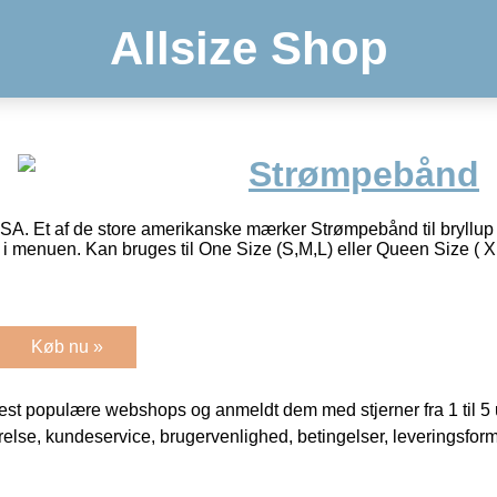
Allsize Shop
Strømpebånd
 Et af de store amerikanske mærker Strømpebånd til bryllup mv
ælg i menuen. Kan bruges til One Size (S,M,L) eller Queen Size (
Køb nu »
t populære webshops og anmeldt dem med stjerner fra 1 til 5 ud
rrelse, kundeservice, brugervenlighed, betingelser, leveringsfor