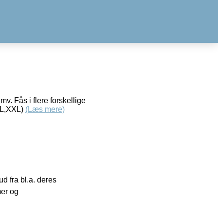
. Fås i flere forskellige
 XL,XXL)
(Læs mere)
 fra bl.a. deres
mer og