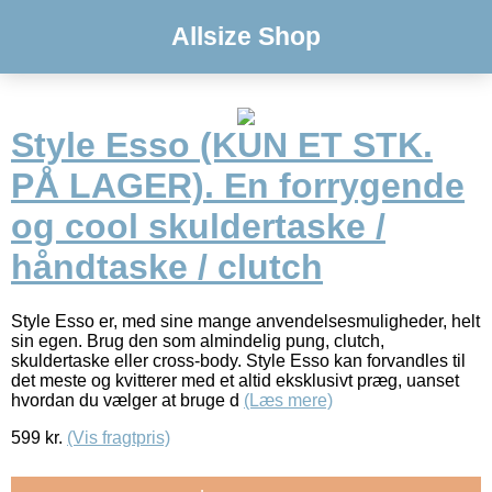
Allsize Shop
Style Esso (KUN ET STK.
PÅ LAGER). En forrygende
og cool skuldertaske /
håndtaske / clutch
Style Esso er, med sine mange anvendelsesmuligheder, helt
sin egen. Brug den som almindelig pung, clutch,
skuldertaske eller cross-body. Style Esso kan forvandles til
det meste og kvitterer med et altid eksklusivt præg, uanset
hvordan du vælger at bruge d
(Læs mere)
599
kr.
(Vis fragtpris)