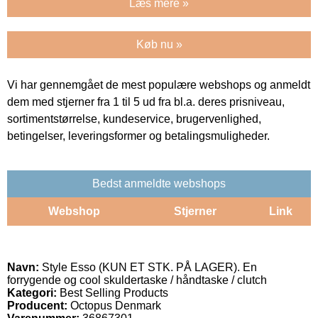
Læs mere »
Køb nu »
Vi har gennemgået de mest populære webshops og anmeldt
dem med stjerner fra 1 til 5 ud fra bl.a. deres prisniveau,
sortimentstørrelse, kundeservice, brugervenlighed,
betingelser, leveringsformer og betalingsmuligheder.
Bedst anmeldte webshops
Webshop
Stjerner
Link
Navn:
Style Esso (KUN ET STK. PÅ LAGER). En
forrygende og cool skuldertaske / håndtaske / clutch
Kategori:
Best Selling Products
Producent:
Octopus Denmark