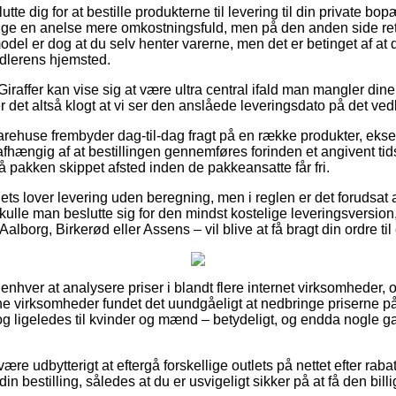
e dig for at bestille produkterne til levering til din private bopæl 
ge en anelse mere omkostningsfuld, men på den anden side r
del er dog at du selv henter varerne, men det er betinget af at d
ndlerens hjemsted.
iraffer kan vise sig at være ultra central ifald man mangler dine
 er det altså klogt at vi ser den anslåede leveringsdato på det 
varehuse frembyder dag-til-dag fragt på en række produkter, e
afhængig af at bestillingen gennemføres forinden et angivent tid
å pakken skippet afsted inden de pakkeansatte får fri.
ets lover levering uden beregning, men i reglen er det forudsat 
kulle man beslutte sig for den mindst kostelige leveringsversi
lborg, Birkerød eller Assens – vil blive at få bragt din ordre til
 enhver at analysere priser i blandt flere internet virksomheder, 
ne virksomheder fundet det uundgåeligt at nedbringe priserne på
, og ligeledes til kvinder og mænd – betydeligt, og endda nogle g
 være udbytterigt at eftergå forskellige outlets på nettet efter 
 bestilling, således at du er usvigeligt sikker på at få den billig