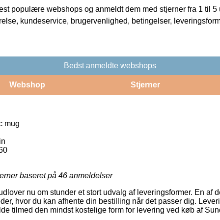
t populære webshops og anmeldt dem med stjerner fra 1 til 5 ud
rrelse, kundeservice, brugervenlighed, betingelser, leveringsfor
Bedst anmeldte webshops
Webshop
Stjerner
c mug
in
60
jerner baseret på
46
anmeldelser
dlover nu om stunder et stort udvalg af leveringsformer. En af d
der, hvor du kan afhente din bestilling når det passer dig. Leveri
fælde tilmed den mindst kostelige form for levering ved køb af 