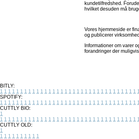
kundetilfredshed. Forude
hvilket desuden må brug
Vores hjemmeside er fina
og publicerer virksomhed
Informationer om varer o
forandringer der muligvis
BITLY:
1
1
1
1
1
1
1
1
1
1
1
1
1
1
1
1
1
1
1
1
1
1
1
1
1
1
1
1
1
1
1
1
1
1
SPOTIFY:
1
1
1
1
1
1
1
1
1
1
1
1
1
1
1
1
1
1
1
1
1
1
1
1
1
1
1
1
1
1
1
1
1
1
CUTTLY BIO:
1
1
1
1
1
1
1
1
1
1
1
1
1
1
1
1
1
1
1
1
1
1
1
1
1
1
1
1
1
1
1
1
1
1
1
CUTTLY OLD:
1
1
1
1
1
1
1
1
1
1
1