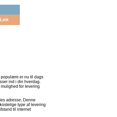
Link
t populære er nu til dags
sser ind i din hverdag.
mulighed for levering
ejdes adresse. Denne
ostelige type af levering
stand til internet