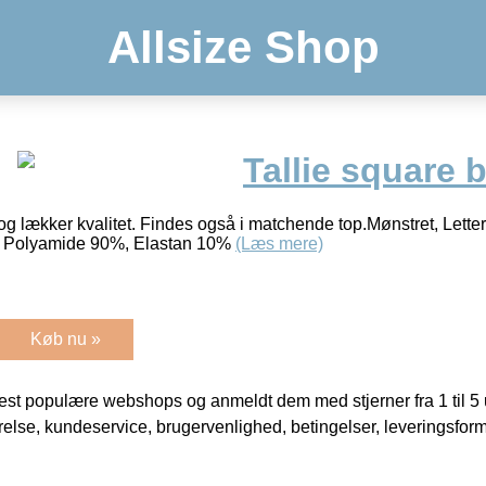
Allsize Shop
Tallie square 
t og lækker kvalitet. Findes også i matchende top.Mønstret, Lette
r: Polyamide 90%, Elastan 10%
(Læs mere)
Køb nu »
t populære webshops og anmeldt dem med stjerner fra 1 til 5 ud
rrelse, kundeservice, brugervenlighed, betingelser, leveringsfor