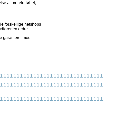
se af ordreforløbet,
le forskellige netshops
dfører en ordre.
ke garantere imod
1
1
1
1
1
1
1
1
1
1
1
1
1
1
1
1
1
1
1
1
1
1
1
1
1
1
1
1
1
1
1
1
1
1
1
1
1
1
1
1
1
1
1
1
1
1
1
1
1
1
1
1
1
1
1
1
1
1
1
1
1
1
1
1
1
1
1
1
1
1
1
1
1
1
1
1
1
1
1
1
1
1
1
1
1
1
1
1
1
1
1
1
1