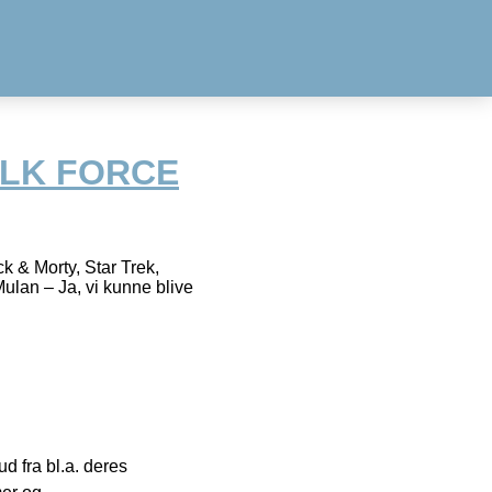
ULK FORCE
 & Morty, Star Trek,
lan – Ja, vi kunne blive
 fra bl.a. deres