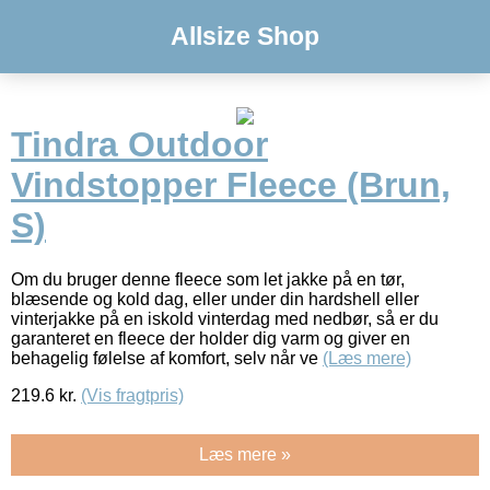
Allsize Shop
Tindra Outdoor
Vindstopper Fleece (Brun,
S)
Om du bruger denne fleece som let jakke på en tør,
blæsende og kold dag, eller under din hardshell eller
vinterjakke på en iskold vinterdag med nedbør, så er du
garanteret en fleece der holder dig varm og giver en
behagelig følelse af komfort, selv når ve
(Læs mere)
219.6
kr.
(Vis fragtpris)
Læs mere »