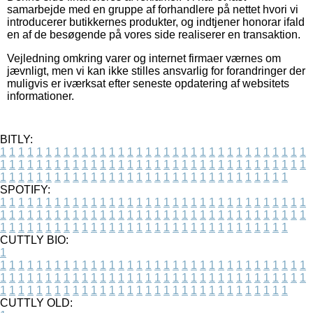
samarbejde med en gruppe af forhandlere på nettet hvori vi
introducerer butikkernes produkter, og indtjener honorar ifald
en af de besøgende på vores side realiserer en transaktion.
Vejledning omkring varer og internet firmaer værnes om
jævnligt, men vi kan ikke stilles ansvarlig for forandringer der
muligvis er iværksat efter seneste opdatering af websitets
informationer.
BITLY:
1
1
1
1
1
1
1
1
1
1
1
1
1
1
1
1
1
1
1
1
1
1
1
1
1
1
1
1
1
1
1
1
1
1
1
1
1
1
1
1
1
1
1
1
1
1
1
1
1
1
1
1
1
1
1
1
1
1
1
1
1
1
1
1
1
1
1
1
1
1
1
1
1
1
1
1
1
1
1
1
1
1
1
1
1
1
1
1
1
1
1
1
1
1
1
1
1
1
1
1
SPOTIFY:
1
1
1
1
1
1
1
1
1
1
1
1
1
1
1
1
1
1
1
1
1
1
1
1
1
1
1
1
1
1
1
1
1
1
1
1
1
1
1
1
1
1
1
1
1
1
1
1
1
1
1
1
1
1
1
1
1
1
1
1
1
1
1
1
1
1
1
1
1
1
1
1
1
1
1
1
1
1
1
1
1
1
1
1
1
1
1
1
1
1
1
1
1
1
1
1
1
1
1
1
CUTTLY BIO:
1
1
1
1
1
1
1
1
1
1
1
1
1
1
1
1
1
1
1
1
1
1
1
1
1
1
1
1
1
1
1
1
1
1
1
1
1
1
1
1
1
1
1
1
1
1
1
1
1
1
1
1
1
1
1
1
1
1
1
1
1
1
1
1
1
1
1
1
1
1
1
1
1
1
1
1
1
1
1
1
1
1
1
1
1
1
1
1
1
1
1
1
1
1
1
1
1
1
1
1
1
CUTTLY OLD: