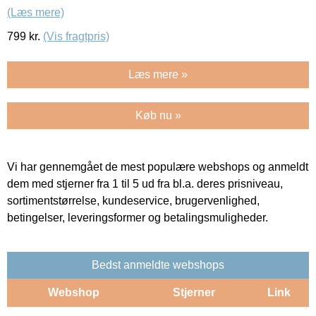
(Læs mere)
799
kr.
(Vis fragtpris)
Læs mere »
Køb nu »
Vi har gennemgået de mest populære webshops og anmeldt
dem med stjerner fra 1 til 5 ud fra bl.a. deres prisniveau,
sortimentstørrelse, kundeservice, brugervenlighed,
betingelser, leveringsformer og betalingsmuligheder.
Bedst anmeldte webshops
Webshop
Stjerner
Link