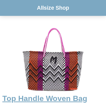
Allsize Shop
Top Handle Woven Bag