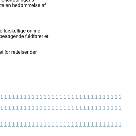
ætte en bedømmelse af
 forskellige online
besøgende fuldfører et
 for rettelser der
1
1
1
1
1
1
1
1
1
1
1
1
1
1
1
1
1
1
1
1
1
1
1
1
1
1
1
1
1
1
1
1
1
1
1
1
1
1
1
1
1
1
1
1
1
1
1
1
1
1
1
1
1
1
1
1
1
1
1
1
1
1
1
1
1
1
1
1
1
1
1
1
1
1
1
1
1
1
1
1
1
1
1
1
1
1
1
1
1
1
1
1
1