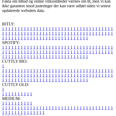
Fakta om tilbud og online virksomheder værnes om tit, men vi kan
ikke garantere imod justeringer der kan være udført siden vi senest
opdaterede websitets data.
BITLY:
1
1
1
1
1
1
1
1
1
1
1
1
1
1
1
1
1
1
1
1
1
1
1
1
1
1
1
1
1
1
1
1
1
1
1
1
1
1
1
1
1
1
1
1
1
1
1
1
1
1
1
1
1
1
1
1
1
1
1
1
1
1
1
1
1
1
1
1
1
1
1
1
1
1
1
1
1
1
1
1
1
1
1
1
1
1
1
1
1
1
1
1
1
1
1
1
1
1
1
1
SPOTIFY:
1
1
1
1
1
1
1
1
1
1
1
1
1
1
1
1
1
1
1
1
1
1
1
1
1
1
1
1
1
1
1
1
1
1
1
1
1
1
1
1
1
1
1
1
1
1
1
1
1
1
1
1
1
1
1
1
1
1
1
1
1
1
1
1
1
1
1
1
1
1
1
1
1
1
1
1
1
1
1
1
1
1
1
1
1
1
1
1
1
1
1
1
1
1
1
1
1
1
1
1
CUTTLY BIO:
1
1
1
1
1
1
1
1
1
1
1
1
1
1
1
1
1
1
1
1
1
1
1
1
1
1
1
1
1
1
1
1
1
1
1
1
1
1
1
1
1
1
1
1
1
1
1
1
1
1
1
1
1
1
1
1
1
1
1
1
1
1
1
1
1
1
1
1
1
1
1
1
1
1
1
1
1
1
1
1
1
1
1
1
1
1
1
1
1
1
1
1
1
1
1
1
1
1
1
1
1
CUTTLY OLD:
1
1
1
1
1
1
1
1
1
1
1
MEDIUM:
1
1
1
1
1
1
1
1
1
1
1
1
1
1
1
1
1
1
1
1
1
1
1
1
1
1
1
1
1
1
1
1
1
1
1
1
1
1
1
1
1
1
1
1
1
1
1
1
1
1
1
1
1
1
1
1
1
1
1
1