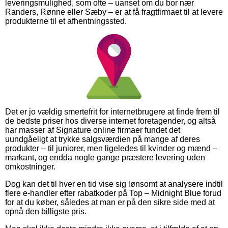
leveringsmulighed, som ofte – uanset om du bor nær
Randers, Rønne eller Sæby – er at få fragtfirmaet til at levere
produkterne til et afhentningssted.
Det er jo vældig smertefrit for internetbrugere at finde frem til
de bedste priser hos diverse internet foretagender, og altså
har masser af Signature online firmaer fundet det
uundgåeligt at trykke salgsværdien på mange af deres
produkter – til juniorer, men ligeledes til kvinder og mænd –
markant, og endda nogle gange præstere levering uden
omkostninger.
Dog kan det til hver en tid vise sig lønsomt at analysere indtil
flere e-handler efter rabatkoder på Top – Midnight Blue forud
for at du køber, således at man er på den sikre side med at
opnå den billigste pris.