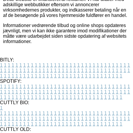
adskillige webbutikker eftersom vi annoncerer
virksomhedernes produkter, og indkasserer betaling når en
af de besøgende på vores hjemmeside fuldfører en handel.
Informationer vedrørende tilbud og online shops opdateres
jævnligt, men vi kan ikke garantere imod modifikationer der
måtte være udarbejdet siden sidste opdatering af websitets
informationer.
BITLY:
1
1
1
1
1
1
1
1
1
1
1
1
1
1
1
1
1
1
1
1
1
1
1
1
1
1
1
1
1
1
1
1
1
1
1
1
1
1
1
1
1
1
1
1
1
1
1
1
1
1
1
1
1
1
1
1
1
1
1
1
1
1
1
1
1
1
1
1
1
1
1
1
1
1
1
1
1
1
1
1
1
1
1
1
1
1
1
1
1
1
1
1
1
1
1
1
1
1
1
1
SPOTIFY:
1
1
1
1
1
1
1
1
1
1
1
1
1
1
1
1
1
1
1
1
1
1
1
1
1
1
1
1
1
1
1
1
1
1
1
1
1
1
1
1
1
1
1
1
1
1
1
1
1
1
1
1
1
1
1
1
1
1
1
1
1
1
1
1
1
1
1
1
1
1
1
1
1
1
1
1
1
1
1
1
1
1
1
1
1
1
1
1
1
1
1
1
1
1
1
1
1
1
1
1
CUTTLY BIO:
1
1
1
1
1
1
1
1
1
1
1
1
1
1
1
1
1
1
1
1
1
1
1
1
1
1
1
1
1
1
1
1
1
1
1
1
1
1
1
1
1
1
1
1
1
1
1
1
1
1
1
1
1
1
1
1
1
1
1
1
1
1
1
1
1
1
1
1
1
1
1
1
1
1
1
1
1
1
1
1
1
1
1
1
1
1
1
1
1
1
1
1
1
1
1
1
1
1
1
1
1
CUTTLY OLD: