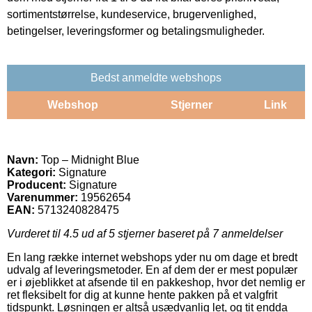
sortimentstørrelse, kundeservice, brugervenlighed,
betingelser, leveringsformer og betalingsmuligheder.
Bedst anmeldte webshops
Webshop
Stjerner
Link
Navn:
Top – Midnight Blue
Kategori:
Signature
Producent:
Signature
Varenummer:
19562654
EAN:
5713240828475
Vurderet til
4.5
ud af 5 stjerner baseret på
7
anmeldelser
En lang række internet webshops yder nu om dage et bredt
udvalg af leveringsmetoder. En af dem der er mest populær
er i øjeblikket at afsende til en pakkeshop, hvor det nemlig er
ret fleksibelt for dig at kunne hente pakken på et valgfrit
tidspunkt. Løsningen er altså usædvanlig let, og tit endda