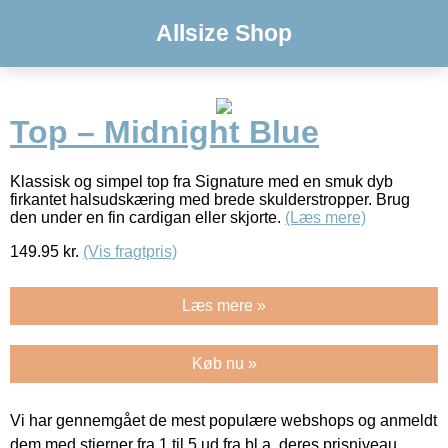
Allsize Shop
Top – Midnight Blue
Klassisk og simpel top fra Signature med en smuk dyb
firkantet halsudskæring med brede skulderstropper. Brug
den under en fin cardigan eller skjorte.
(Læs mere)
149.95
kr.
(Vis fragtpris)
Læs mere »
Køb nu »
Vi har gennemgået de mest populære webshops og anmeldt
dem med stjerner fra 1 til 5 ud fra bl.a. deres prisniveau,