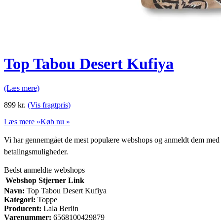
Top Tabou Desert Kufiya
(Læs mere)
899
kr.
(Vis fragtpris)
Læs mere »
Køb nu »
Vi har gennemgået de mest populære webshops og anmeldt dem med stjern
betalingsmuligheder.
Bedst anmeldte webshops
Webshop
Stjerner
Link
Navn:
Top Tabou Desert Kufiya
Kategori:
Toppe
Producent:
Lala Berlin
Varenummer:
6568100429879