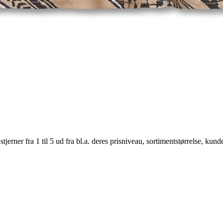
er fra 1 til 5 ud fra bl.a. deres prisniveau, sortimentstørrelse, kunde