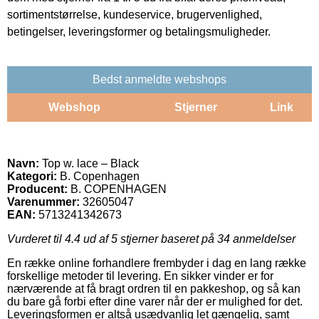
sortimentstørrelse, kundeservice, brugervenlighed,
betingelser, leveringsformer og betalingsmuligheder.
Bedst anmeldte webshops
Webshop
Stjerner
Link
Navn:
Top w. lace – Black
Kategori:
B. Copenhagen
Producent:
B. COPENHAGEN
Varenummer:
32605047
EAN:
5713241342673
Vurderet til
4.4
ud af 5 stjerner baseret på
34
anmeldelser
En række online forhandlere frembyder i dag en lang række
forskellige metoder til levering. En sikker vinder er for
nærværende at få bragt ordren til en pakkeshop, og så kan
du bare gå forbi efter dine varer når der er mulighed for det.
Leveringsformen er altså usædvanlig let gængelig, samt