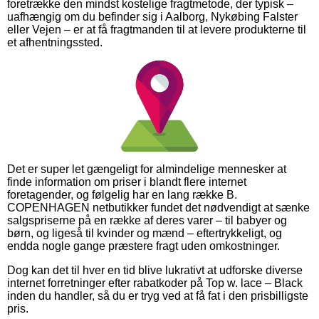
foretrække den mindst kostelige fragtmetode, der typisk –
uafhængig om du befinder sig i Aalborg, Nykøbing Falster
eller Vejen – er at få fragtmanden til at levere produkterne til
et afhentningssted.
Det er super let gængeligt for almindelige mennesker at
finde information om priser i blandt flere internet
foretagender, og følgelig har en lang række B.
COPENHAGEN netbutikker fundet det nødvendigt at sænke
salgspriserne på en række af deres varer – til babyer og
børn, og ligeså til kvinder og mænd – eftertrykkeligt, og
endda nogle gange præstere fragt uden omkostninger.
Dog kan det til hver en tid blive lukrativt at udforske diverse
internet forretninger efter rabatkoder på Top w. lace – Black
inden du handler, så du er tryg ved at få fat i den prisbilligste
pris.