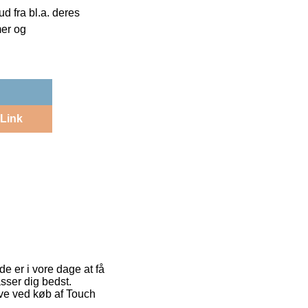
 fra bl.a. deres
mer og
Link
de er i vore dage at få
sser dig bedst.
ve ved køb af Touch