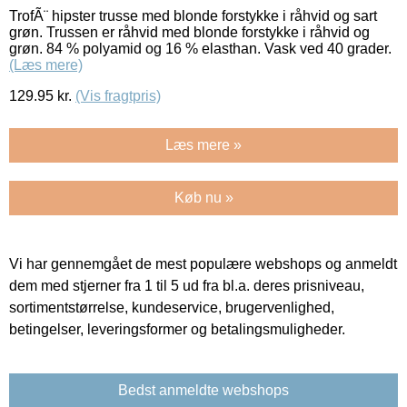
TrofÃ¨ hipster trusse med blonde forstykke i råhvid og sart
grøn. Trussen er råhvid med blonde forstykke i råhvid og
grøn. 84 % polyamid og 16 % elasthan. Vask ved 40 grader.
(Læs mere)
129.95
kr.
(Vis fragtpris)
Læs mere »
Køb nu »
Vi har gennemgået de mest populære webshops og anmeldt
dem med stjerner fra 1 til 5 ud fra bl.a. deres prisniveau,
sortimentstørrelse, kundeservice, brugervenlighed,
betingelser, leveringsformer og betalingsmuligheder.
Bedst anmeldte webshops