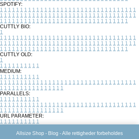
SPOTIFY:
1
1
1
1
1
1
1
1
1
1
1
1
1
1
1
1
1
1
1
1
1
1
1
1
1
1
1
1
1
1
1
1
1
1
1
1
1
1
1
1
1
1
1
1
1
1
1
1
1
1
1
1
1
1
1
1
1
1
1
1
1
1
1
1
1
1
1
1
1
1
1
1
1
1
1
1
1
1
1
1
1
1
1
1
1
1
1
1
1
1
1
1
1
1
1
1
1
1
1
1
CUTTLY BIO:
1
1
1
1
1
1
1
1
1
1
1
1
1
1
1
1
1
1
1
1
1
1
1
1
1
1
1
1
1
1
1
1
1
1
1
1
1
1
1
1
1
1
1
1
1
1
1
1
1
1
1
1
1
1
1
1
1
1
1
1
1
1
1
1
1
1
1
1
1
1
1
1
1
1
1
1
1
1
1
1
1
1
1
1
1
1
1
1
1
1
1
1
1
1
1
1
1
1
1
1
1
CUTTLY OLD:
1
1
1
1
1
1
1
1
1
1
1
MEDIUM:
1
1
1
1
1
1
1
1
1
1
1
1
1
1
1
1
1
1
1
1
1
1
1
1
1
1
1
1
1
1
1
1
1
1
1
1
1
1
1
1
1
1
1
1
1
1
1
1
1
1
1
1
1
1
1
1
1
1
1
1
PARALLELS:
1
1
1
1
1
1
1
1
1
1
1
1
1
1
1
1
1
1
1
1
1
1
1
1
1
1
1
1
1
1
1
1
1
1
1
1
1
1
1
1
1
1
1
1
1
1
1
1
1
1
1
1
1
1
1
1
1
1
1
1
URL PARAMETER:
1
1
1
1
1
1
1
1
1
1
Allsize Shop -
Blog
- Alle rettigheder forbeholdes