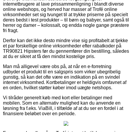
internetbrugere at lave prissammenligning i blandt diverse
online webshops, og herved har masser af Trofé online
virksomheder set sig tvunget til at trykke priserne på specielt
deres bedst i test produkter – til børn og babyer, samt også til
herrer og damer – kolossalt, og endda nogle gange præstere
fri fragt.
Derfor kan det ikke desto mindre vise sig profitabelt at tjekke
et par forskellige online virksomheder efter rabatkoder på
TR90821 Hipsters før du gennemfører din bestilling, således
at du er sikret at få den mindst kostelige pris.
Man må alligevel være obs på, at når en e-forretning
udbyder et produkt til en salgspris som virker ubegribelig
gunstig, så kan det ofte være en indikation på en svindel
internet virksomhed. Kortbetalinger er heldigvis omfavnet af
en orden, hvilket støtter køber imod uægte netshops.
Vi tilråder generelt køb med kort eller betalinger med
mobilen. Som en alternativ mulighed kan du anvende en
løsning fra f.eks. ViaBill, i tilfælde af at du ser en fordel i at
finansiere beløbet over en periode.