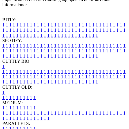
informationer.
BITLY:
1
1
1
1
1
1
1
1
1
1
1
1
1
1
1
1
1
1
1
1
1
1
1
1
1
1
1
1
1
1
1
1
1
1
1
1
1
1
1
1
1
1
1
1
1
1
1
1
1
1
1
1
1
1
1
1
1
1
1
1
1
1
1
1
1
1
1
1
1
1
1
1
1
1
1
1
1
1
1
1
1
1
1
1
1
1
1
1
1
1
1
1
1
1
1
1
1
1
1
1
SPOTIFY:
1
1
1
1
1
1
1
1
1
1
1
1
1
1
1
1
1
1
1
1
1
1
1
1
1
1
1
1
1
1
1
1
1
1
1
1
1
1
1
1
1
1
1
1
1
1
1
1
1
1
1
1
1
1
1
1
1
1
1
1
1
1
1
1
1
1
1
1
1
1
1
1
1
1
1
1
1
1
1
1
1
1
1
1
1
1
1
1
1
1
1
1
1
1
1
1
1
1
1
1
CUTTLY BIO:
1
1
1
1
1
1
1
1
1
1
1
1
1
1
1
1
1
1
1
1
1
1
1
1
1
1
1
1
1
1
1
1
1
1
1
1
1
1
1
1
1
1
1
1
1
1
1
1
1
1
1
1
1
1
1
1
1
1
1
1
1
1
1
1
1
1
1
1
1
1
1
1
1
1
1
1
1
1
1
1
1
1
1
1
1
1
1
1
1
1
1
1
1
1
1
1
1
1
1
1
1
CUTTLY OLD:
1
1
1
1
1
1
1
1
1
1
1
MEDIUM:
1
1
1
1
1
1
1
1
1
1
1
1
1
1
1
1
1
1
1
1
1
1
1
1
1
1
1
1
1
1
1
1
1
1
1
1
1
1
1
1
1
1
1
1
1
1
1
1
1
1
1
1
1
1
1
1
1
1
1
1
PARALLELS:
1
1
1
1
1
1
1
1
1
1