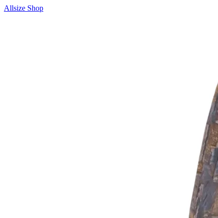
Allsize Shop