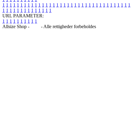
1
1
1
1
1
1
1
1
1
1
1
1
1
1
1
1
1
1
1
1
1
1
1
1
1
1
1
1
1
1
1
1
1
1
1
1
1
1
1
1
1
1
1
1
1
1
1
1
1
1
URL PARAMETER:
1
1
1
1
1
1
1
1
1
1
Allsize Shop -
Blog
- Alle rettigheder forbeholdes