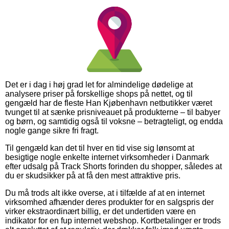
Det er i dag i høj grad let for almindelige dødelige at
analysere priser på forskellige shops på nettet, og til
gengæld har de fleste Han Kjøbenhavn netbutikker været
tvunget til at sænke prisniveauet på produkterne – til babyer
og børn, og samtidig også til voksne – betragteligt, og endda
nogle gange sikre fri fragt.
Til gengæld kan det til hver en tid vise sig lønsomt at
besigtige nogle enkelte internet virksomheder i Danmark
efter udsalg på Track Shorts forinden du shopper, således at
du er skudsikker på at få den mest attraktive pris.
Du må trods alt ikke overse, at i tilfælde af at en internet
virksomhed afhænder deres produkter for en salgspris der
virker ekstraordinært billig, er det undertiden være en
indikator for en fup internet webshop. Kortbetalinger er trods