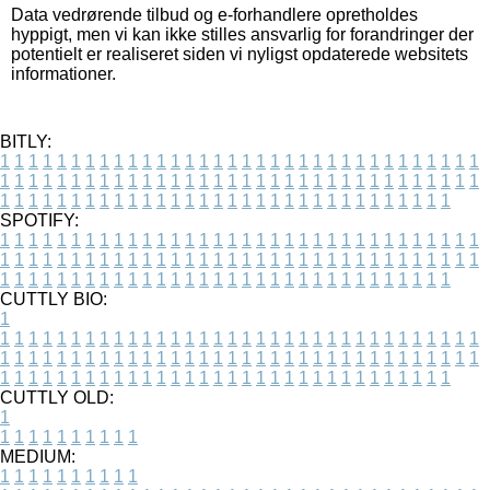
Data vedrørende tilbud og e-forhandlere opretholdes
hyppigt, men vi kan ikke stilles ansvarlig for forandringer der
potentielt er realiseret siden vi nyligst opdaterede websitets
informationer.
BITLY:
1
1
1
1
1
1
1
1
1
1
1
1
1
1
1
1
1
1
1
1
1
1
1
1
1
1
1
1
1
1
1
1
1
1
1
1
1
1
1
1
1
1
1
1
1
1
1
1
1
1
1
1
1
1
1
1
1
1
1
1
1
1
1
1
1
1
1
1
1
1
1
1
1
1
1
1
1
1
1
1
1
1
1
1
1
1
1
1
1
1
1
1
1
1
1
1
1
1
1
1
SPOTIFY:
1
1
1
1
1
1
1
1
1
1
1
1
1
1
1
1
1
1
1
1
1
1
1
1
1
1
1
1
1
1
1
1
1
1
1
1
1
1
1
1
1
1
1
1
1
1
1
1
1
1
1
1
1
1
1
1
1
1
1
1
1
1
1
1
1
1
1
1
1
1
1
1
1
1
1
1
1
1
1
1
1
1
1
1
1
1
1
1
1
1
1
1
1
1
1
1
1
1
1
1
CUTTLY BIO:
1
1
1
1
1
1
1
1
1
1
1
1
1
1
1
1
1
1
1
1
1
1
1
1
1
1
1
1
1
1
1
1
1
1
1
1
1
1
1
1
1
1
1
1
1
1
1
1
1
1
1
1
1
1
1
1
1
1
1
1
1
1
1
1
1
1
1
1
1
1
1
1
1
1
1
1
1
1
1
1
1
1
1
1
1
1
1
1
1
1
1
1
1
1
1
1
1
1
1
1
1
CUTTLY OLD:
1
1
1
1
1
1
1
1
1
1
1
MEDIUM:
1
1
1
1
1
1
1
1
1
1