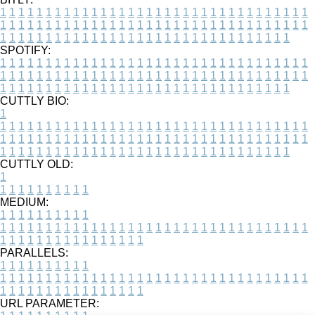
1
1
1
1
1
1
1
1
1
1
1
1
1
1
1
1
1
1
1
1
1
1
1
1
1
1
1
1
1
1
1
1
1
1
1
1
1
1
1
1
1
1
1
1
1
1
1
1
1
1
1
1
1
1
1
1
1
1
1
1
1
1
1
1
1
1
1
1
1
1
1
1
1
1
1
1
1
1
1
1
1
1
1
1
1
1
1
1
1
1
1
1
1
1
1
1
1
1
1
1
SPOTIFY:
1
1
1
1
1
1
1
1
1
1
1
1
1
1
1
1
1
1
1
1
1
1
1
1
1
1
1
1
1
1
1
1
1
1
1
1
1
1
1
1
1
1
1
1
1
1
1
1
1
1
1
1
1
1
1
1
1
1
1
1
1
1
1
1
1
1
1
1
1
1
1
1
1
1
1
1
1
1
1
1
1
1
1
1
1
1
1
1
1
1
1
1
1
1
1
1
1
1
1
1
CUTTLY BIO:
1
1
1
1
1
1
1
1
1
1
1
1
1
1
1
1
1
1
1
1
1
1
1
1
1
1
1
1
1
1
1
1
1
1
1
1
1
1
1
1
1
1
1
1
1
1
1
1
1
1
1
1
1
1
1
1
1
1
1
1
1
1
1
1
1
1
1
1
1
1
1
1
1
1
1
1
1
1
1
1
1
1
1
1
1
1
1
1
1
1
1
1
1
1
1
1
1
1
1
1
1
CUTTLY OLD:
1
1
1
1
1
1
1
1
1
1
1
MEDIUM:
1
1
1
1
1
1
1
1
1
1
1
1
1
1
1
1
1
1
1
1
1
1
1
1
1
1
1
1
1
1
1
1
1
1
1
1
1
1
1
1
1
1
1
1
1
1
1
1
1
1
1
1
1
1
1
1
1
1
1
1
PARALLELS:
1
1
1
1
1
1
1
1
1
1
1
1
1
1
1
1
1
1
1
1
1
1
1
1
1
1
1
1
1
1
1
1
1
1
1
1
1
1
1
1
1
1
1
1
1
1
1
1
1
1
1
1
1
1
1
1
1
1
1
1
URL PARAMETER: