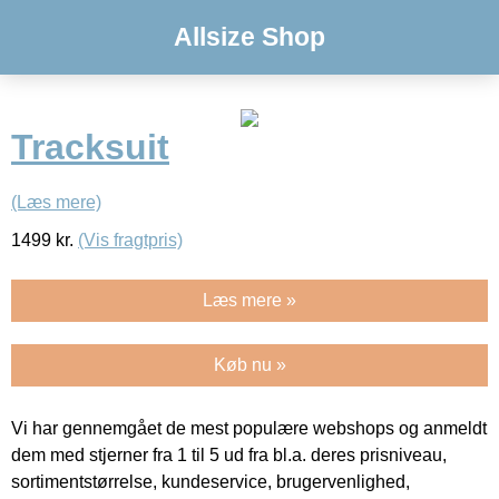
Allsize Shop
Tracksuit
(Læs mere)
1499
kr.
(Vis fragtpris)
Læs mere »
Køb nu »
Vi har gennemgået de mest populære webshops og anmeldt
dem med stjerner fra 1 til 5 ud fra bl.a. deres prisniveau,
sortimentstørrelse, kundeservice, brugervenlighed,