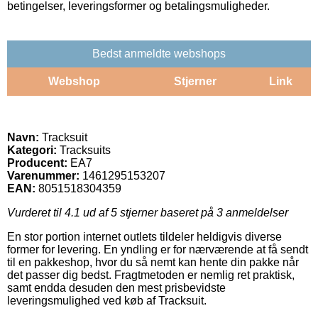
betingelser, leveringsformer og betalingsmuligheder.
Bedst anmeldte webshops
Webshop
Stjerner
Link
Navn:
Tracksuit
Kategori:
Tracksuits
Producent:
EA7
Varenummer:
1461295153207
EAN:
8051518304359
Vurderet til
4.1
ud af 5 stjerner baseret på
3
anmeldelser
En stor portion internet outlets tildeler heldigvis diverse
former for levering. En yndling er for nærværende at få sendt
til en pakkeshop, hvor du så nemt kan hente din pakke når
det passer dig bedst. Fragtmetoden er nemlig ret praktisk,
samt endda desuden den mest prisbevidste
leveringsmulighed ved køb af Tracksuit.