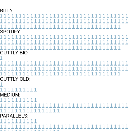
BITLY:
1
1
1
1
1
1
1
1
1
1
1
1
1
1
1
1
1
1
1
1
1
1
1
1
1
1
1
1
1
1
1
1
1
1
1
1
1
1
1
1
1
1
1
1
1
1
1
1
1
1
1
1
1
1
1
1
1
1
1
1
1
1
1
1
1
1
1
1
1
1
1
1
1
1
1
1
1
1
1
1
1
1
1
1
1
1
1
1
1
1
1
1
1
1
1
1
1
1
1
1
SPOTIFY:
1
1
1
1
1
1
1
1
1
1
1
1
1
1
1
1
1
1
1
1
1
1
1
1
1
1
1
1
1
1
1
1
1
1
1
1
1
1
1
1
1
1
1
1
1
1
1
1
1
1
1
1
1
1
1
1
1
1
1
1
1
1
1
1
1
1
1
1
1
1
1
1
1
1
1
1
1
1
1
1
1
1
1
1
1
1
1
1
1
1
1
1
1
1
1
1
1
1
1
1
CUTTLY BIO:
1
1
1
1
1
1
1
1
1
1
1
1
1
1
1
1
1
1
1
1
1
1
1
1
1
1
1
1
1
1
1
1
1
1
1
1
1
1
1
1
1
1
1
1
1
1
1
1
1
1
1
1
1
1
1
1
1
1
1
1
1
1
1
1
1
1
1
1
1
1
1
1
1
1
1
1
1
1
1
1
1
1
1
1
1
1
1
1
1
1
1
1
1
1
1
1
1
1
1
1
1
CUTTLY OLD:
1
1
1
1
1
1
1
1
1
1
1
MEDIUM:
1
1
1
1
1
1
1
1
1
1
1
1
1
1
1
1
1
1
1
1
1
1
1
1
1
1
1
1
1
1
1
1
1
1
1
1
1
1
1
1
1
1
1
1
1
1
1
1
1
1
1
1
1
1
1
1
1
1
1
1
PARALLELS:
1
1
1
1
1
1
1
1
1
1
1
1
1
1
1
1
1
1
1
1
1
1
1
1
1
1
1
1
1
1
1
1
1
1
1
1
1
1
1
1
1
1
1
1