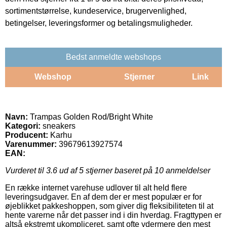
sortimentstørrelse, kundeservice, brugervenlighed,
betingelser, leveringsformer og betalingsmuligheder.
Bedst anmeldte webshops
Webshop
Stjerner
Link
Navn:
Trampas Golden Rod/Bright White
Kategori:
sneakers
Producent:
Karhu
Varenummer:
39679613927574
EAN:
Vurderet til
3.6
ud af 5 stjerner baseret på
10
anmeldelser
En række internet varehuse udlover til alt held flere
leveringsudgaver. En af dem der er mest populær er for
øjeblikket pakkeshoppen, som giver dig fleksibiliteten til at
hente varerne når det passer ind i din hverdag. Fragttypen er
altså ekstremt ukompliceret, samt ofte ydermere den mest