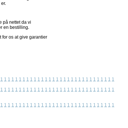
 er.
 på nettet da vi
 en bestilling.
for os at give garantier
1
1
1
1
1
1
1
1
1
1
1
1
1
1
1
1
1
1
1
1
1
1
1
1
1
1
1
1
1
1
1
1
1
1
1
1
1
1
1
1
1
1
1
1
1
1
1
1
1
1
1
1
1
1
1
1
1
1
1
1
1
1
1
1
1
1
1
1
1
1
1
1
1
1
1
1
1
1
1
1
1
1
1
1
1
1
1
1
1
1
1
1
1