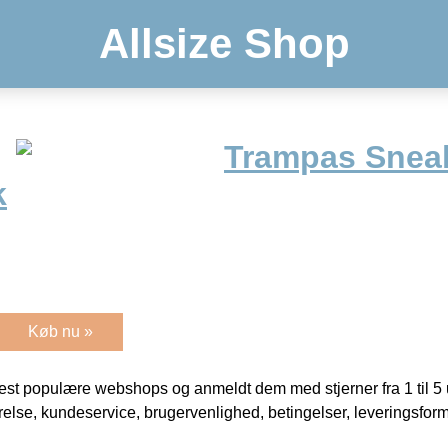
Allsize Shop
Trampas Sneak
k
Køb nu »
t populære webshops og anmeldt dem med stjerner fra 1 til 5 ud
rrelse, kundeservice, brugervenlighed, betingelser, leveringsfor