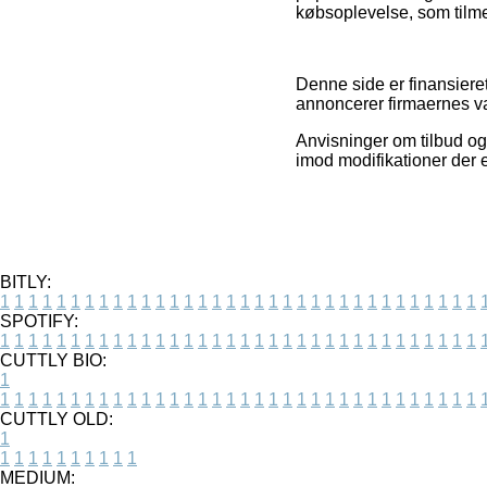
købsoplevelse, som tilmed
Denne side er finansieret
annoncerer firmaernes va
Anvisninger om tilbud og
imod modifikationer der e
BITLY:
1
1
1
1
1
1
1
1
1
1
1
1
1
1
1
1
1
1
1
1
1
1
1
1
1
1
1
1
1
1
1
1
1
1
SPOTIFY:
1
1
1
1
1
1
1
1
1
1
1
1
1
1
1
1
1
1
1
1
1
1
1
1
1
1
1
1
1
1
1
1
1
1
CUTTLY BIO:
1
1
1
1
1
1
1
1
1
1
1
1
1
1
1
1
1
1
1
1
1
1
1
1
1
1
1
1
1
1
1
1
1
1
1
CUTTLY OLD:
1
1
1
1
1
1
1
1
1
1
1
MEDIUM: