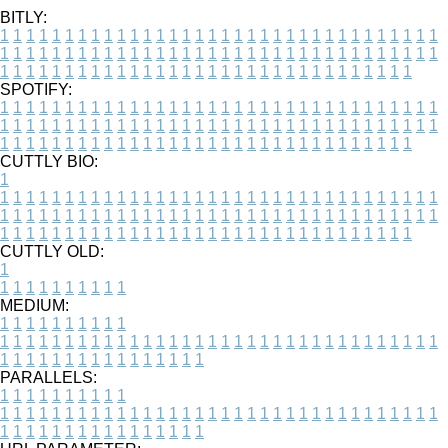
BITLY:
1
1
1
1
1
1
1
1
1
1
1
1
1
1
1
1
1
1
1
1
1
1
1
1
1
1
1
1
1
1
1
1
1
1
1
1
1
1
1
1
1
1
1
1
1
1
1
1
1
1
1
1
1
1
1
1
1
1
1
1
1
1
1
1
1
1
1
1
1
1
1
1
1
1
1
1
1
1
1
1
1
1
1
1
1
1
1
1
1
1
1
1
1
1
1
1
1
1
1
1
SPOTIFY:
1
1
1
1
1
1
1
1
1
1
1
1
1
1
1
1
1
1
1
1
1
1
1
1
1
1
1
1
1
1
1
1
1
1
1
1
1
1
1
1
1
1
1
1
1
1
1
1
1
1
1
1
1
1
1
1
1
1
1
1
1
1
1
1
1
1
1
1
1
1
1
1
1
1
1
1
1
1
1
1
1
1
1
1
1
1
1
1
1
1
1
1
1
1
1
1
1
1
1
1
CUTTLY BIO:
1
1
1
1
1
1
1
1
1
1
1
1
1
1
1
1
1
1
1
1
1
1
1
1
1
1
1
1
1
1
1
1
1
1
1
1
1
1
1
1
1
1
1
1
1
1
1
1
1
1
1
1
1
1
1
1
1
1
1
1
1
1
1
1
1
1
1
1
1
1
1
1
1
1
1
1
1
1
1
1
1
1
1
1
1
1
1
1
1
1
1
1
1
1
1
1
1
1
1
1
1
CUTTLY OLD:
1
1
1
1
1
1
1
1
1
1
1
MEDIUM:
1
1
1
1
1
1
1
1
1
1
1
1
1
1
1
1
1
1
1
1
1
1
1
1
1
1
1
1
1
1
1
1
1
1
1
1
1
1
1
1
1
1
1
1
1
1
1
1
1
1
1
1
1
1
1
1
1
1
1
1
PARALLELS:
1
1
1
1
1
1
1
1
1
1
1
1
1
1
1
1
1
1
1
1
1
1
1
1
1
1
1
1
1
1
1
1
1
1
1
1
1
1
1
1
1
1
1
1
1
1
1
1
1
1
1
1
1
1
1
1
1
1
1
1