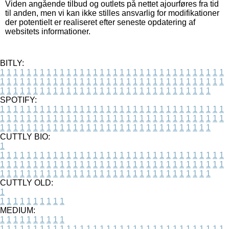
Viden angående tilbud og outlets på nettet ajourføres fra tid
til anden, men vi kan ikke stilles ansvarlig for modifikationer
der potentielt er realiseret efter seneste opdatering af
websitets informationer.
BITLY:
1
1
1
1
1
1
1
1
1
1
1
1
1
1
1
1
1
1
1
1
1
1
1
1
1
1
1
1
1
1
1
1
1
1
1
1
1
1
1
1
1
1
1
1
1
1
1
1
1
1
1
1
1
1
1
1
1
1
1
1
1
1
1
1
1
1
1
1
1
1
1
1
1
1
1
1
1
1
1
1
1
1
1
1
1
1
1
1
1
1
1
1
1
1
1
1
1
1
1
1
SPOTIFY:
1
1
1
1
1
1
1
1
1
1
1
1
1
1
1
1
1
1
1
1
1
1
1
1
1
1
1
1
1
1
1
1
1
1
1
1
1
1
1
1
1
1
1
1
1
1
1
1
1
1
1
1
1
1
1
1
1
1
1
1
1
1
1
1
1
1
1
1
1
1
1
1
1
1
1
1
1
1
1
1
1
1
1
1
1
1
1
1
1
1
1
1
1
1
1
1
1
1
1
1
CUTTLY BIO:
1
1
1
1
1
1
1
1
1
1
1
1
1
1
1
1
1
1
1
1
1
1
1
1
1
1
1
1
1
1
1
1
1
1
1
1
1
1
1
1
1
1
1
1
1
1
1
1
1
1
1
1
1
1
1
1
1
1
1
1
1
1
1
1
1
1
1
1
1
1
1
1
1
1
1
1
1
1
1
1
1
1
1
1
1
1
1
1
1
1
1
1
1
1
1
1
1
1
1
1
1
CUTTLY OLD:
1
1
1
1
1
1
1
1
1
1
1
MEDIUM:
1
1
1
1
1
1
1
1
1
1
1
1
1
1
1
1
1
1
1
1
1
1
1
1
1
1
1
1
1
1
1
1
1
1
1
1
1
1
1
1
1
1
1
1