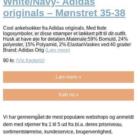
White/Navy- Adidas
originals – Mønstret 35-38
Cool ankelsokker fra Adidas originals. Med fede
logosymboler, er disse strømper et lækkert pift til dit outfit.
Husk at have øje for detaljen.Materiale:59% Bomuld, 24%
polyester, 15% Polyamid, 2% ElastanVaskes ved:40 grader
Brand: Adidas Orig
(Læs mere)
90
kr.
(Vis fragtpris)
Læs mere »
Køb nu »
Vi har gennemgået de mest populære webshops og anmeldt
dem med stjerner fra 1 til 5 ud fra bl.a. deres prisniveau,
sortimentstørrelse, kundeservice, brugervenlighed,