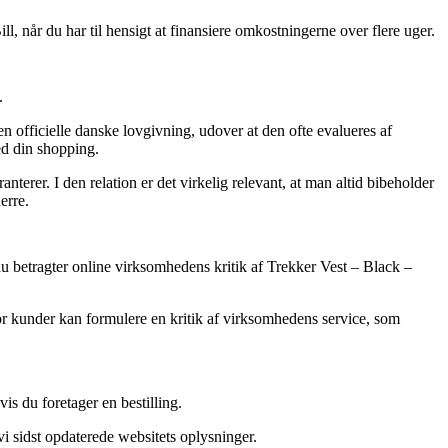
, når du har til hensigt at finansiere omkostningerne over flere uger.
.
n officielle danske lovgivning, udover at den ofte evalueres af
ed din shopping.
terer. I den relation er det virkelig relevant, at man altid bibeholder
erre.
 du betragter online virksomhedens kritik af Trekker Vest – Black –
or kunder kan formulere en kritik af virksomhedens service, som
is du foretager en bestilling.
vi sidst opdaterede websitets oplysninger.