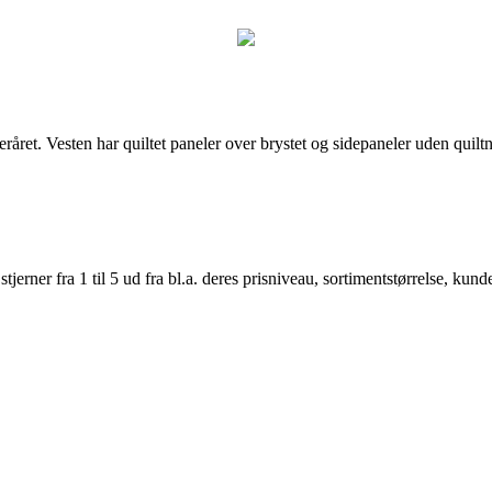
eråret. Vesten har quiltet paneler over brystet og sidepaneler uden quiltn
er fra 1 til 5 ud fra bl.a. deres prisniveau, sortimentstørrelse, kunde