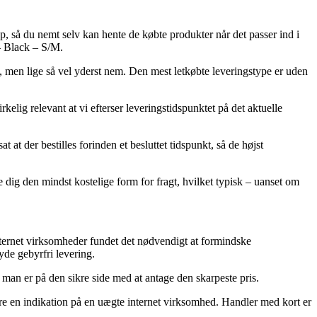
p, så du nemt selv kan hente de købte produkter når det passer ind i
– Black – S/M.
ig, men lige så vel yderst nem. Den mest letkøbte leveringstype er uden
lig relevant at vi efterser leveringstidspunktet på det aktuelle
t der bestilles forinden et besluttet tidspunkt, så de højst
e dig den mindst kostelige form for fragt, hvilket typisk – uanset om
nternet virksomheder fundet det nødvendigt at formindske
yde gebyrfri levering.
man er på den sikre side med at antage den skarpeste pris.
være en indikation på en uægte internet virksomhed. Handler med kort er