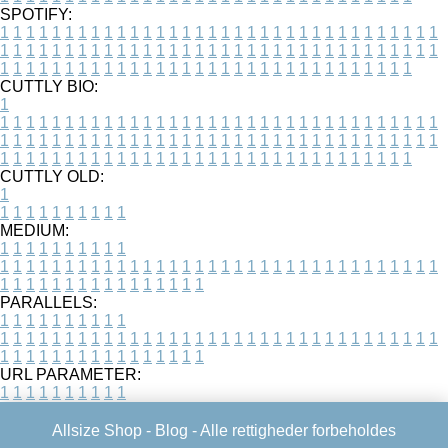
SPOTIFY:
1
1
1
1
1
1
1
1
1
1
1
1
1
1
1
1
1
1
1
1
1
1
1
1
1
1
1
1
1
1
1
1
1
1
1
1
1
1
1
1
1
1
1
1
1
1
1
1
1
1
1
1
1
1
1
1
1
1
1
1
1
1
1
1
1
1
1
1
1
1
1
1
1
1
1
1
1
1
1
1
1
1
1
1
1
1
1
1
1
1
1
1
1
1
1
1
1
1
1
1
CUTTLY BIO:
1
1
1
1
1
1
1
1
1
1
1
1
1
1
1
1
1
1
1
1
1
1
1
1
1
1
1
1
1
1
1
1
1
1
1
1
1
1
1
1
1
1
1
1
1
1
1
1
1
1
1
1
1
1
1
1
1
1
1
1
1
1
1
1
1
1
1
1
1
1
1
1
1
1
1
1
1
1
1
1
1
1
1
1
1
1
1
1
1
1
1
1
1
1
1
1
1
1
1
1
1
CUTTLY OLD:
1
1
1
1
1
1
1
1
1
1
1
MEDIUM:
1
1
1
1
1
1
1
1
1
1
1
1
1
1
1
1
1
1
1
1
1
1
1
1
1
1
1
1
1
1
1
1
1
1
1
1
1
1
1
1
1
1
1
1
1
1
1
1
1
1
1
1
1
1
1
1
1
1
1
1
PARALLELS:
1
1
1
1
1
1
1
1
1
1
1
1
1
1
1
1
1
1
1
1
1
1
1
1
1
1
1
1
1
1
1
1
1
1
1
1
1
1
1
1
1
1
1
1
1
1
1
1
1
1
1
1
1
1
1
1
1
1
1
1
URL PARAMETER:
1
1
1
1
1
1
1
1
1
1
Allsize Shop -
Blog
- Alle rettigheder forbeholdes