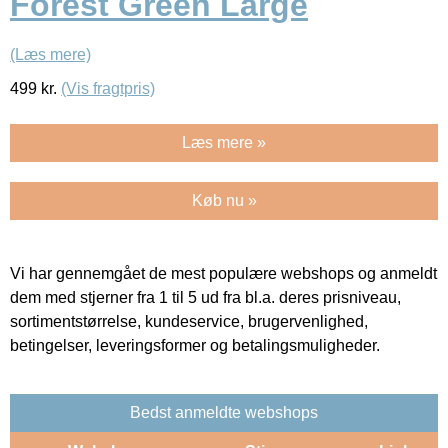
Forest Green Large
(Læs mere)
499
kr.
(Vis fragtpris)
Læs mere »
Køb nu »
Vi har gennemgået de mest populære webshops og anmeldt
dem med stjerner fra 1 til 5 ud fra bl.a. deres prisniveau,
sortimentstørrelse, kundeservice, brugervenlighed,
betingelser, leveringsformer og betalingsmuligheder.
Bedst anmeldte webshops