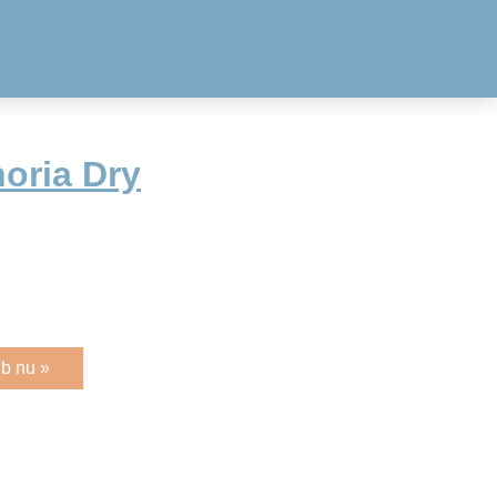
oria Dry
b nu »