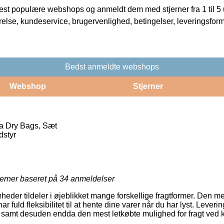
t populære webshops og anmeldt dem med stjerner fra 1 til 5 ud
rrelse, kundeservice, brugervenlighed, betingelser, leveringsfor
Bedst anmeldte webshops
Webshop
Stjerner
a Dry Bags, Sæt
dstyr
jerner baseret på
34
anmeldelser
heder tildeler i øjeblikket mange forskellige fragtformer. Den m
r fuld fleksibilitet til at hente dine varer når du har lyst. Lever
samt desuden endda den mest letkøbte mulighed for fragt ved 