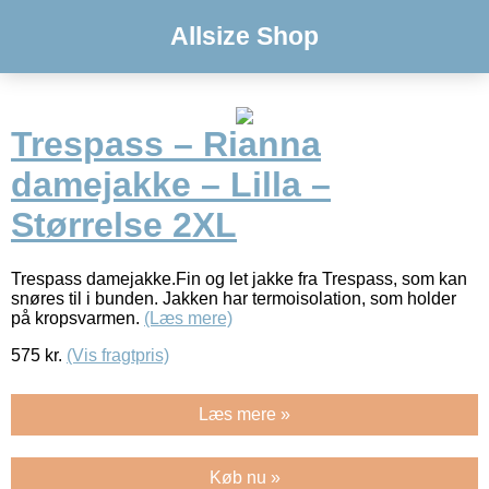
Allsize Shop
Trespass – Rianna
damejakke – Lilla –
Størrelse 2XL
Trespass damejakke.Fin og let jakke fra Trespass, som kan
snøres til i bunden. Jakken har termoisolation, som holder
på kropsvarmen.
(Læs mere)
575
kr.
(Vis fragtpris)
Læs mere »
Køb nu »