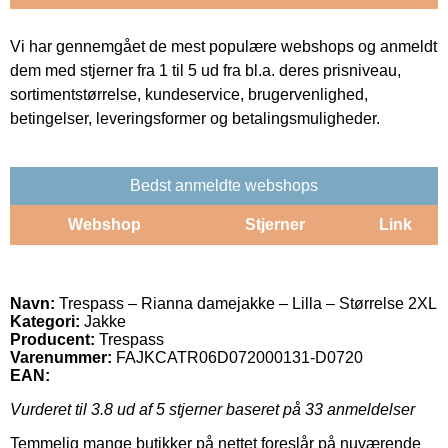
Vi har gennemgået de mest populære webshops og anmeldt
dem med stjerner fra 1 til 5 ud fra bl.a. deres prisniveau,
sortimentstørrelse, kundeservice, brugervenlighed,
betingelser, leveringsformer og betalingsmuligheder.
Bedst anmeldte webshops
Webshop
Stjerner
Link
Navn:
Trespass – Rianna damejakke – Lilla – Størrelse 2XL
Kategori:
Jakke
Producent:
Trespass
Varenummer:
FAJKCATR06D072000131-D0720
EAN:
Vurderet til
3.8
ud af 5 stjerner baseret på
33
anmeldelser
Temmelig mange butikker på nettet foreslår på nuværende