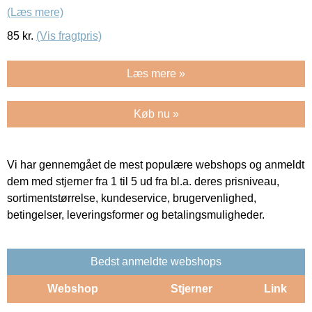
(Læs mere)
85
kr.
(Vis fragtpris)
Læs mere »
Køb nu »
Vi har gennemgået de mest populære webshops og anmeldt
dem med stjerner fra 1 til 5 ud fra bl.a. deres prisniveau,
sortimentstørrelse, kundeservice, brugervenlighed,
betingelser, leveringsformer og betalingsmuligheder.
Bedst anmeldte webshops
Webshop
Stjerner
Link