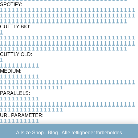
SPOTIFY:
1
1
1
1
1
1
1
1
1
1
1
1
1
1
1
1
1
1
1
1
1
1
1
1
1
1
1
1
1
1
1
1
1
1
1
1
1
1
1
1
1
1
1
1
1
1
1
1
1
1
1
1
1
1
1
1
1
1
1
1
1
1
1
1
1
1
1
1
1
1
1
1
1
1
1
1
1
1
1
1
1
1
1
1
1
1
1
1
1
1
1
1
1
1
1
1
1
1
1
1
CUTTLY BIO:
1
1
1
1
1
1
1
1
1
1
1
1
1
1
1
1
1
1
1
1
1
1
1
1
1
1
1
1
1
1
1
1
1
1
1
1
1
1
1
1
1
1
1
1
1
1
1
1
1
1
1
1
1
1
1
1
1
1
1
1
1
1
1
1
1
1
1
1
1
1
1
1
1
1
1
1
1
1
1
1
1
1
1
1
1
1
1
1
1
1
1
1
1
1
1
1
1
1
1
1
1
CUTTLY OLD:
1
1
1
1
1
1
1
1
1
1
1
MEDIUM:
1
1
1
1
1
1
1
1
1
1
1
1
1
1
1
1
1
1
1
1
1
1
1
1
1
1
1
1
1
1
1
1
1
1
1
1
1
1
1
1
1
1
1
1
1
1
1
1
1
1
1
1
1
1
1
1
1
1
1
1
PARALLELS:
1
1
1
1
1
1
1
1
1
1
1
1
1
1
1
1
1
1
1
1
1
1
1
1
1
1
1
1
1
1
1
1
1
1
1
1
1
1
1
1
1
1
1
1
1
1
1
1
1
1
1
1
1
1
1
1
1
1
1
1
URL PARAMETER:
1
1
1
1
1
1
1
1
1
1
Allsize Shop -
Blog
- Alle rettigheder forbeholdes