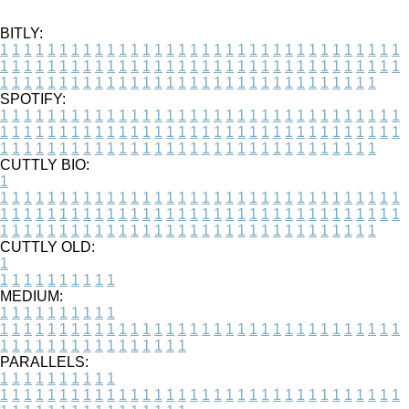
BITLY:
1
1
1
1
1
1
1
1
1
1
1
1
1
1
1
1
1
1
1
1
1
1
1
1
1
1
1
1
1
1
1
1
1
1
1
1
1
1
1
1
1
1
1
1
1
1
1
1
1
1
1
1
1
1
1
1
1
1
1
1
1
1
1
1
1
1
1
1
1
1
1
1
1
1
1
1
1
1
1
1
1
1
1
1
1
1
1
1
1
1
1
1
1
1
1
1
1
1
1
1
SPOTIFY:
1
1
1
1
1
1
1
1
1
1
1
1
1
1
1
1
1
1
1
1
1
1
1
1
1
1
1
1
1
1
1
1
1
1
1
1
1
1
1
1
1
1
1
1
1
1
1
1
1
1
1
1
1
1
1
1
1
1
1
1
1
1
1
1
1
1
1
1
1
1
1
1
1
1
1
1
1
1
1
1
1
1
1
1
1
1
1
1
1
1
1
1
1
1
1
1
1
1
1
1
CUTTLY BIO:
1
1
1
1
1
1
1
1
1
1
1
1
1
1
1
1
1
1
1
1
1
1
1
1
1
1
1
1
1
1
1
1
1
1
1
1
1
1
1
1
1
1
1
1
1
1
1
1
1
1
1
1
1
1
1
1
1
1
1
1
1
1
1
1
1
1
1
1
1
1
1
1
1
1
1
1
1
1
1
1
1
1
1
1
1
1
1
1
1
1
1
1
1
1
1
1
1
1
1
1
1
CUTTLY OLD:
1
1
1
1
1
1
1
1
1
1
1
MEDIUM:
1
1
1
1
1
1
1
1
1
1
1
1
1
1
1
1
1
1
1
1
1
1
1
1
1
1
1
1
1
1
1
1
1
1
1
1
1
1
1
1
1
1
1
1
1
1
1
1
1
1
1
1
1
1
1
1
1
1
1
1
PARALLELS:
1
1
1
1
1
1
1
1
1
1
1
1
1
1
1
1
1
1
1
1
1
1
1
1
1
1
1
1
1
1
1
1
1
1
1
1
1
1
1
1
1
1
1
1