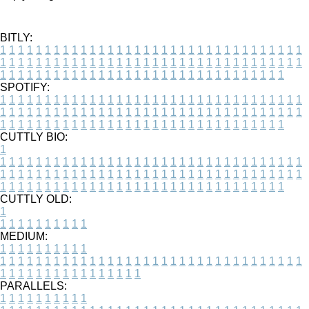
BITLY:
1
1
1
1
1
1
1
1
1
1
1
1
1
1
1
1
1
1
1
1
1
1
1
1
1
1
1
1
1
1
1
1
1
1
1
1
1
1
1
1
1
1
1
1
1
1
1
1
1
1
1
1
1
1
1
1
1
1
1
1
1
1
1
1
1
1
1
1
1
1
1
1
1
1
1
1
1
1
1
1
1
1
1
1
1
1
1
1
1
1
1
1
1
1
1
1
1
1
1
1
SPOTIFY:
1
1
1
1
1
1
1
1
1
1
1
1
1
1
1
1
1
1
1
1
1
1
1
1
1
1
1
1
1
1
1
1
1
1
1
1
1
1
1
1
1
1
1
1
1
1
1
1
1
1
1
1
1
1
1
1
1
1
1
1
1
1
1
1
1
1
1
1
1
1
1
1
1
1
1
1
1
1
1
1
1
1
1
1
1
1
1
1
1
1
1
1
1
1
1
1
1
1
1
1
CUTTLY BIO:
1
1
1
1
1
1
1
1
1
1
1
1
1
1
1
1
1
1
1
1
1
1
1
1
1
1
1
1
1
1
1
1
1
1
1
1
1
1
1
1
1
1
1
1
1
1
1
1
1
1
1
1
1
1
1
1
1
1
1
1
1
1
1
1
1
1
1
1
1
1
1
1
1
1
1
1
1
1
1
1
1
1
1
1
1
1
1
1
1
1
1
1
1
1
1
1
1
1
1
1
1
CUTTLY OLD:
1
1
1
1
1
1
1
1
1
1
1
MEDIUM:
1
1
1
1
1
1
1
1
1
1
1
1
1
1
1
1
1
1
1
1
1
1
1
1
1
1
1
1
1
1
1
1
1
1
1
1
1
1
1
1
1
1
1
1
1
1
1
1
1
1
1
1
1
1
1
1
1
1
1
1
PARALLELS:
1
1
1
1
1
1
1
1
1
1