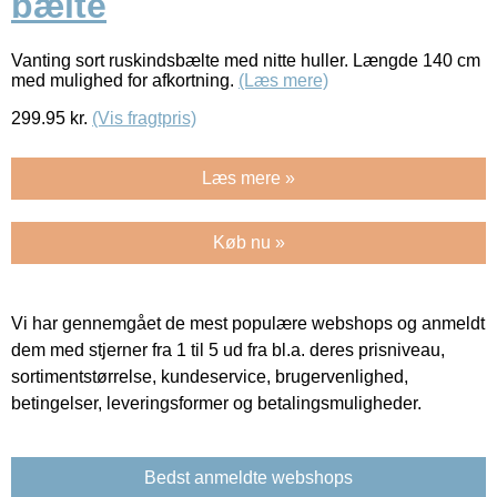
bælte
Vanting sort ruskindsbælte med nitte huller. Længde 140 cm
med mulighed for afkortning.
(Læs mere)
299.95
kr.
(Vis fragtpris)
Læs mere »
Køb nu »
Vi har gennemgået de mest populære webshops og anmeldt
dem med stjerner fra 1 til 5 ud fra bl.a. deres prisniveau,
sortimentstørrelse, kundeservice, brugervenlighed,
betingelser, leveringsformer og betalingsmuligheder.
Bedst anmeldte webshops