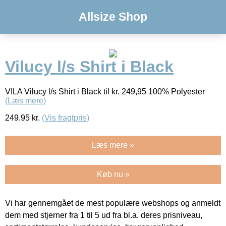
Allsize Shop
Vilucy l/s Shirt i Black
VILA Vilucy l/s Shirt i Black til kr. 249,95 100% Polyester
(Læs mere)
249.95
kr.
(Vis fragtpris)
Læs mere »
Køb nu »
Vi har gennemgået de mest populære webshops og anmeldt
dem med stjerner fra 1 til 5 ud fra bl.a. deres prisniveau,