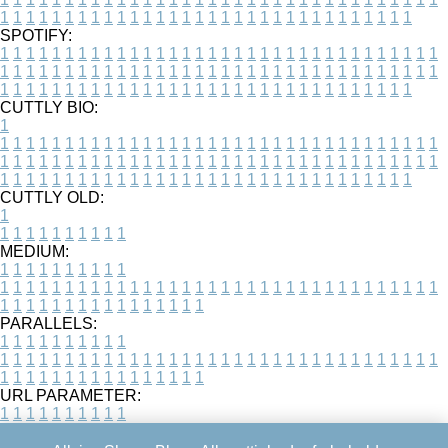
1
1
1
1
1
1
1
1
1
1
1
1
1
1
1
1
1
1
1
1
1
1
1
1
1
1
1
1
1
1
1
1
SPOTIFY:
1
1
1
1
1
1
1
1
1
1
1
1
1
1
1
1
1
1
1
1
1
1
1
1
1
1
1
1
1
1
1
1
1
1
1
1
1
1
1
1
1
1
1
1
1
1
1
1
1
1
1
1
1
1
1
1
1
1
1
1
1
1
1
1
1
1
1
1
1
1
1
1
1
1
1
1
1
1
1
1
1
1
1
1
1
1
1
1
1
1
1
1
1
1
1
1
1
1
1
1
CUTTLY BIO:
1
1
1
1
1
1
1
1
1
1
1
1
1
1
1
1
1
1
1
1
1
1
1
1
1
1
1
1
1
1
1
1
1
1
1
1
1
1
1
1
1
1
1
1
1
1
1
1
1
1
1
1
1
1
1
1
1
1
1
1
1
1
1
1
1
1
1
1
1
1
1
1
1
1
1
1
1
1
1
1
1
1
1
1
1
1
1
1
1
1
1
1
1
1
1
1
1
1
1
1
1
CUTTLY OLD:
1
1
1
1
1
1
1
1
1
1
1
MEDIUM:
1
1
1
1
1
1
1
1
1
1
1
1
1
1
1
1
1
1
1
1
1
1
1
1
1
1
1
1
1
1
1
1
1
1
1
1
1
1
1
1
1
1
1
1
1
1
1
1
1
1
1
1
1
1
1
1
1
1
1
1
PARALLELS:
1
1
1
1
1
1
1
1
1
1
1
1
1
1
1
1
1
1
1
1
1
1
1
1
1
1
1
1
1
1
1
1
1
1
1
1
1
1
1
1
1
1
1
1
1
1
1
1
1
1
1
1
1
1
1
1
1
1
1
1
URL PARAMETER:
1
1
1
1
1
1
1
1
1
1