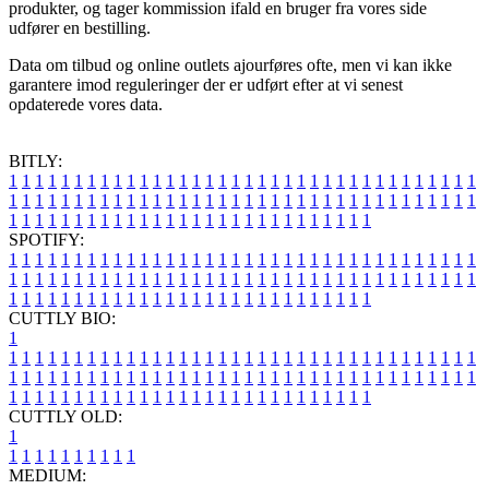
produkter, og tager kommission ifald en bruger fra vores side
udfører en bestilling.
Data om tilbud og online outlets ajourføres ofte, men vi kan ikke
garantere imod reguleringer der er udført efter at vi senest
opdaterede vores data.
BITLY:
1
1
1
1
1
1
1
1
1
1
1
1
1
1
1
1
1
1
1
1
1
1
1
1
1
1
1
1
1
1
1
1
1
1
1
1
1
1
1
1
1
1
1
1
1
1
1
1
1
1
1
1
1
1
1
1
1
1
1
1
1
1
1
1
1
1
1
1
1
1
1
1
1
1
1
1
1
1
1
1
1
1
1
1
1
1
1
1
1
1
1
1
1
1
1
1
1
1
1
1
SPOTIFY:
1
1
1
1
1
1
1
1
1
1
1
1
1
1
1
1
1
1
1
1
1
1
1
1
1
1
1
1
1
1
1
1
1
1
1
1
1
1
1
1
1
1
1
1
1
1
1
1
1
1
1
1
1
1
1
1
1
1
1
1
1
1
1
1
1
1
1
1
1
1
1
1
1
1
1
1
1
1
1
1
1
1
1
1
1
1
1
1
1
1
1
1
1
1
1
1
1
1
1
1
CUTTLY BIO:
1
1
1
1
1
1
1
1
1
1
1
1
1
1
1
1
1
1
1
1
1
1
1
1
1
1
1
1
1
1
1
1
1
1
1
1
1
1
1
1
1
1
1
1
1
1
1
1
1
1
1
1
1
1
1
1
1
1
1
1
1
1
1
1
1
1
1
1
1
1
1
1
1
1
1
1
1
1
1
1
1
1
1
1
1
1
1
1
1
1
1
1
1
1
1
1
1
1
1
1
1
CUTTLY OLD:
1
1
1
1
1
1
1
1
1
1
1
MEDIUM: