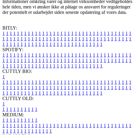
Informationer omkring varer og internet virksomheder vedligeholdes
hele tiden, men vi ønsker ikke at påtage os ansvaret for reguleringer
der potentielt er udarbejdet siden seneste opdatering af vores data.
BITLY:
1
1
1
1
1
1
1
1
1
1
1
1
1
1
1
1
1
1
1
1
1
1
1
1
1
1
1
1
1
1
1
1
1
1
1
1
1
1
1
1
1
1
1
1
1
1
1
1
1
1
1
1
1
1
1
1
1
1
1
1
1
1
1
1
1
1
1
1
1
1
1
1
1
1
1
1
1
1
1
1
1
1
1
1
1
1
1
1
1
1
1
1
1
1
1
1
1
1
1
1
SPOTIFY:
1
1
1
1
1
1
1
1
1
1
1
1
1
1
1
1
1
1
1
1
1
1
1
1
1
1
1
1
1
1
1
1
1
1
1
1
1
1
1
1
1
1
1
1
1
1
1
1
1
1
1
1
1
1
1
1
1
1
1
1
1
1
1
1
1
1
1
1
1
1
1
1
1
1
1
1
1
1
1
1
1
1
1
1
1
1
1
1
1
1
1
1
1
1
1
1
1
1
1
1
CUTTLY BIO:
1
1
1
1
1
1
1
1
1
1
1
1
1
1
1
1
1
1
1
1
1
1
1
1
1
1
1
1
1
1
1
1
1
1
1
1
1
1
1
1
1
1
1
1
1
1
1
1
1
1
1
1
1
1
1
1
1
1
1
1
1
1
1
1
1
1
1
1
1
1
1
1
1
1
1
1
1
1
1
1
1
1
1
1
1
1
1
1
1
1
1
1
1
1
1
1
1
1
1
1
1
CUTTLY OLD:
1
1
1
1
1
1
1
1
1
1
1
MEDIUM:
1
1
1
1
1
1
1
1
1
1
1
1
1
1
1
1
1
1
1
1
1
1
1
1
1
1
1
1
1
1
1
1
1
1
1
1
1
1
1
1
1
1
1
1
1
1
1
1
1
1
1
1
1
1
1
1
1
1
1
1