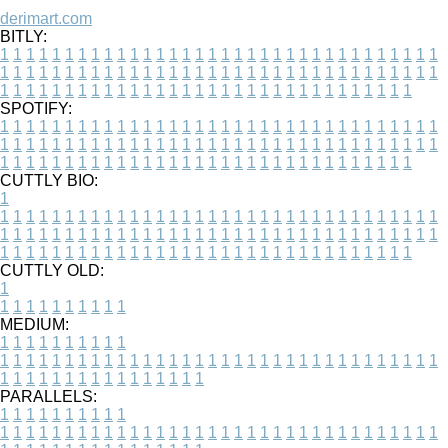
derimart.com
BITLY:
1
1
1
1
1
1
1
1
1
1
1
1
1
1
1
1
1
1
1
1
1
1
1
1
1
1
1
1
1
1
1
1
1
1
1
1
1
1
1
1
1
1
1
1
1
1
1
1
1
1
1
1
1
1
1
1
1
1
1
1
1
1
1
1
1
1
1
1
1
1
1
1
1
1
1
1
1
1
1
1
1
1
1
1
1
1
1
1
1
1
1
1
1
1
1
1
1
1
1
1
SPOTIFY:
1
1
1
1
1
1
1
1
1
1
1
1
1
1
1
1
1
1
1
1
1
1
1
1
1
1
1
1
1
1
1
1
1
1
1
1
1
1
1
1
1
1
1
1
1
1
1
1
1
1
1
1
1
1
1
1
1
1
1
1
1
1
1
1
1
1
1
1
1
1
1
1
1
1
1
1
1
1
1
1
1
1
1
1
1
1
1
1
1
1
1
1
1
1
1
1
1
1
1
1
CUTTLY BIO:
1
1
1
1
1
1
1
1
1
1
1
1
1
1
1
1
1
1
1
1
1
1
1
1
1
1
1
1
1
1
1
1
1
1
1
1
1
1
1
1
1
1
1
1
1
1
1
1
1
1
1
1
1
1
1
1
1
1
1
1
1
1
1
1
1
1
1
1
1
1
1
1
1
1
1
1
1
1
1
1
1
1
1
1
1
1
1
1
1
1
1
1
1
1
1
1
1
1
1
1
1
CUTTLY OLD:
1
1
1
1
1
1
1
1
1
1
1
MEDIUM:
1
1
1
1
1
1
1
1
1
1
1
1
1
1
1
1
1
1
1
1
1
1
1
1
1
1
1
1
1
1
1
1
1
1
1
1
1
1
1
1
1
1
1
1
1
1
1
1
1
1
1
1
1
1
1
1
1
1
1
1
PARALLELS:
1
1
1
1
1
1
1
1
1
1
1
1
1
1
1
1
1
1
1
1
1
1
1
1
1
1
1
1
1
1
1
1
1
1
1
1
1
1
1
1
1
1
1
1